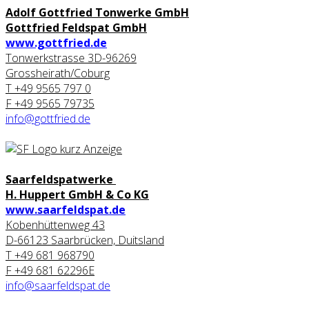
Adolf Gottfried Tonwerke GmbH
Gottfried Feldspat GmbH
www.gottfried.de
Tonwerkstrasse 3D-96269
Grossheirath/Coburg
T +49 9565 797 0
F +49 9565 79735
info@gottfried.de
Saarfeldspatwerke
H. Huppert GmbH & Co KG
www.saarfeldspat.de
Kobenhüttenweg 43
D-66123 Saarbrücken, Duitsland
T +49 681 968790
F +49 681 62296E
info@saarfeldspat.de