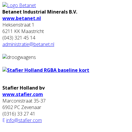
Betanet Industrial Minerals B.V.
www.betanet.nl
Heksenstraat 1
6211 KK Maastricht
(043) 321 45 14
administratie@betanet.nl
Stafier Holland bv
www.stafier.com
Marconistraat 35-37
6902 PC Zevenaar
(0316) 33 27 41
E
info@stafier.com