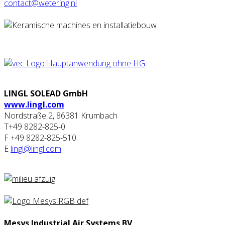
contact@wetering.nl
LINGL SOLEAD GmbH
www.lingl.com
Nordstraße 2, 86381 Krumbach
T+49 8282-825-0
F +49 8282-825-510
E
lingl@lingl.com
Mesys Industrial Air Systems BV