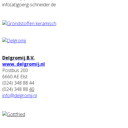
info(at)goerg-schneider.de
Delgromij B.V.
www. delgromij.nl
Postbus 200
6660 AE Elst
(024) 348 88 44
(024) 348 88
40
info@delgromij.nl