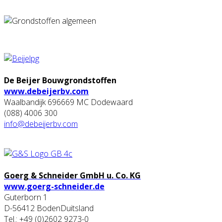
De Beijer Bouwgrondstoffen
www.debeijerbv.com
Waalbandijk 696669 MC Dodewaard
(088) 4006 300
info@debeijerbv.com
Goerg & Schneider GmbH u. Co. KG
www.goerg-schneider.de
Guterborn 1
D-56412 BodenDuitsland
Tel.: +49 (0)2602 9273-0